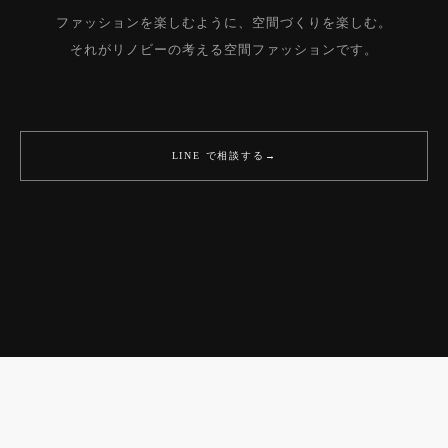
ファッションを楽しむように、空間づくりを楽しむ。
それがリノビーの考える空間ファッションです。
LINE で相談する
→