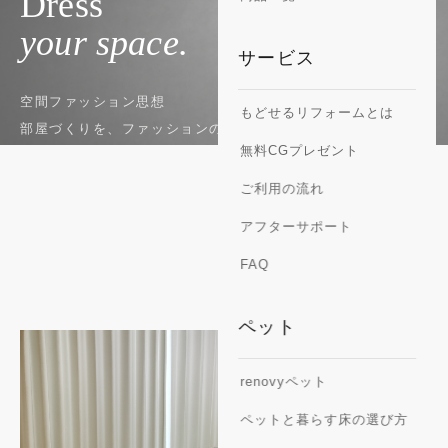
Dress
your space.
サービス
空間ファッション思想
もどせるリフォームとは
部屋づくりを、ファッションのように。
無料CGプレゼント
ご利用の流れ
アフターサポート
FAQ
ペット
renovyペット
ペットと暮らす床の選び方