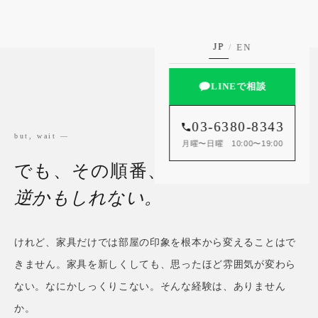
JP
EN
/
LINEで相談
03-6380-8343
but, wait —
月曜〜日曜 10:00〜19:00
でも、その順番、
逆かもしれない。
けれど、家具だけでは部屋の印象を根本から変えることはで
きません。家具を新しくしても、思ったほど雰囲気が変わら
ない。なにかしっくりこない。そんな経験は、ありません
か。