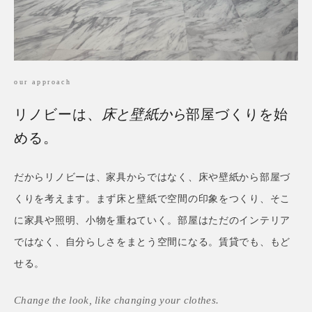
our approach
リノビーは、
床と壁紙から
部屋づくりを始
める。
だからリノビーは、家具からではなく、床や壁紙から部屋づ
くりを考えます。まず床と壁紙で空間の印象をつくり、そこ
に家具や照明、小物を重ねていく。部屋はただのインテリア
ではなく、自分らしさをまとう空間になる。賃貸でも、もど
せる。
Change the look, like changing your clothes.