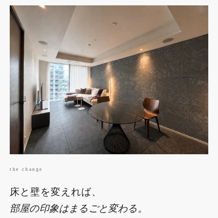
the change
床と壁を変えれば、
部屋の印象はまるごと変わる。